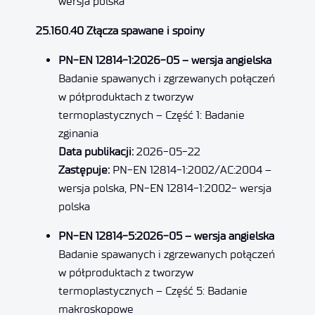
wersja polska
25.160.40 Złącza spawane i spoiny
PN-EN 12814-1:2026-05 – wersja angielska
Badanie spawanych i zgrzewanych połączeń
w półproduktach z tworzyw
termoplastycznych – Część 1: Badanie
zginania
Data publikacji:
2026-05-22
Zastępuje:
PN-EN 12814-1:2002/AC:2004 –
wersja polska, PN-EN 12814-1:2002- wersja
polska
PN-EN 12814-5:2026-05 – wersja angielska
Badanie spawanych i zgrzewanych połączeń
w półproduktach z tworzyw
termoplastycznych – Część 5: Badanie
makroskopowe