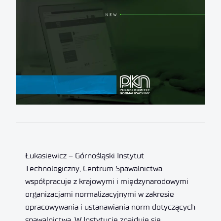
Łukasiewicz – Górnośląski Instytut
Technologiczny, Centrum Spawalnictwa
współpracuje z krajowymi i międzynarodowymi
organizacjami normalizacyjnymi w zakresie
opracowywania i ustanawiania norm dotyczących
spawalnictwa. W Instytucie znajduje się