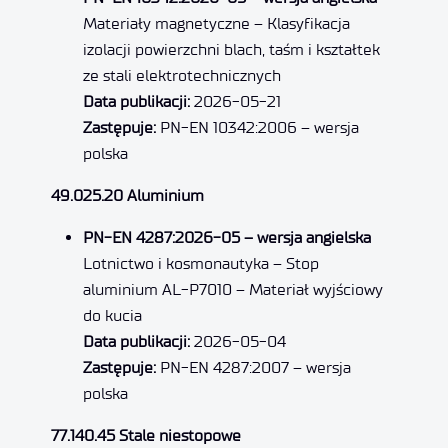
Materiały magnetyczne – Klasyfikacja
izolacji powierzchni blach, taśm i kształtek
ze stali elektrotechnicznych
Data publikacji:
2026-05-21
Zastępuje:
PN-EN 10342:2006 – wersja
polska
49.025.20 Aluminium
PN-EN 4287:2026-05 – wersja angielska
Lotnictwo i kosmonautyka – Stop
aluminium AL-P7010 – Materiał wyjściowy
do kucia
Data publikacji:
2026-05-04
Zastępuje:
PN-EN 4287:2007 – wersja
polska
77.140.45 Stale niestopowe