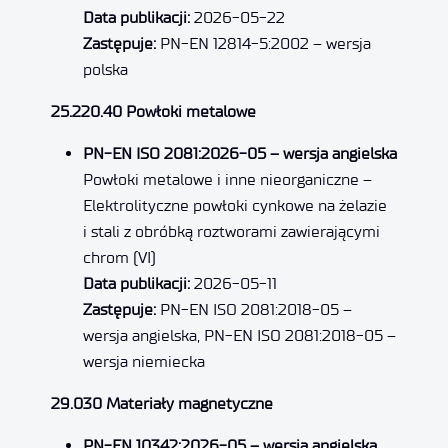
Data publikacji:
2026-05-22
Zastępuje:
PN-EN 12814-5:2002 – wersja
polska
25.220.40 Powłoki metalowe
PN-EN ISO 2081:2026-05 – wersja angielska
Powłoki metalowe i inne nieorganiczne –
Elektrolityczne powłoki cynkowe na żelazie
i stali z obróbką roztworami zawierającymi
chrom (VI)
Data publikacji:
2026-05-11
Zastępuje:
PN-EN ISO 2081:2018-05 –
wersja angielska, PN-EN ISO 2081:2018-05 –
wersja niemiecka
29.030 Materiały magnetyczne
PN-EN 10342:2026-05 – wersja angielska