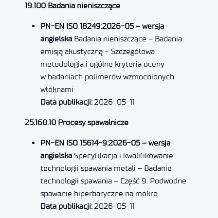
19.100 Badania nieniszczące
PN-EN ISO 18249:2026-05 – wersja
angielska
Badania nieniszczące – Badania
emisją akustyczną – Szczegółowa
metodologia i ogólne kryteria oceny
w badaniach polimerów wzmocnionych
włóknami
Data publikacji:
2026-05-11
25.160.10 Procesy spawalnicze
PN-EN ISO 15614-9:2026-05 – wersja
angielska
Specyfikacja i kwalifikowanie
technologii spawania metali – Badanie
technologii spawania – Część 9: Podwodne
spawanie hiperbaryczne na mokro
Data publikacji:
2026-05-11