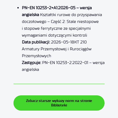
PN-EN 10253-2+A1:2026-05 – wersja
angielska
Kształtki rurowe do przyspawania
doczołowego – Część 2: Stale niestopowe
i stopowe ferrytyczne ze specjalnymi
wymaganiami dotyczącymi kontroli
Data publikacji:
2026-05-18KT 210
Armatury Przemysłowej i Rurociągów
Przemysłowych
Zastępuje:
PN-EN 10253-2:2022-01 – wersja
angielska
Zobacz starsze wykazy norm na stronie
Biblioteki