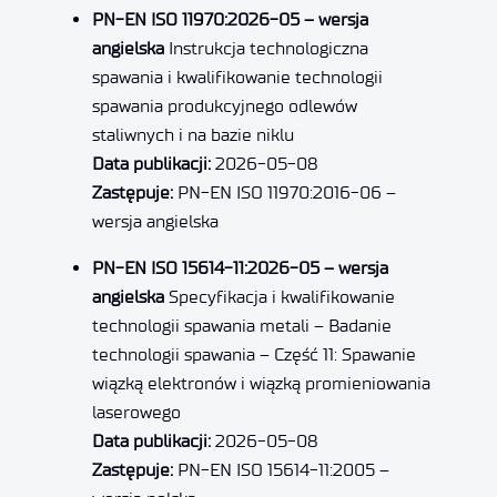
PN-EN ISO 11970:2026-05 – wersja
angielska
Instrukcja technologiczna
spawania i kwalifikowanie technologii
spawania produkcyjnego odlewów
staliwnych i na bazie niklu
Data publikacji:
2026-05-08
Zastępuje:
PN-EN ISO 11970:2016-06 –
wersja angielska
PN-EN ISO 15614-11:2026-05 – wersja
angielska
Specyfikacja i kwalifikowanie
technologii spawania metali – Badanie
technologii spawania – Część 11: Spawanie
wiązką elektronów i wiązką promieniowania
laserowego
Data publikacji:
2026-05-08
Zastępuje:
PN-EN ISO 15614-11:2005 –