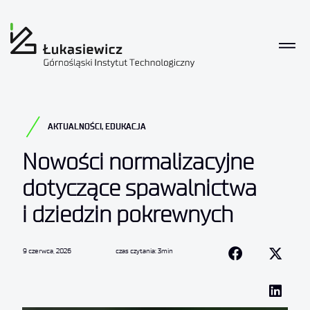
AKTUALNOŚCI
,
EDUKACJA
Nowości normalizacyjne
dotyczące spawalnictwa
i dziedzin pokrewnych
9 czerwca, 2026
czas czytania: 3min