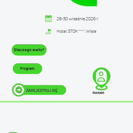
28-30 września 2026 r.
Hotel STOK ****, Wisła
Dlaczego warto?
Program
ZAREJESTRUJ SIĘ
Kontakt