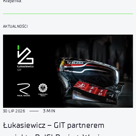
Klejenia.
AKTUALNOŚCI
3 MIN
30 LIP 2026
Łukasiewicz – GIT partnerem