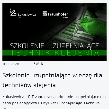
3 MIN
31 LIP 2026
Szkolenie uzupełniające wiedzę dla
techników klejenia
Łukasiewicz – GIT zaprasza na szkolenie uzupełniające dla
osób posiadających Certyfikat Europejskiego Technika