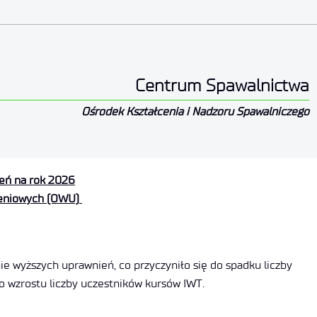
Centrum Spawalnictwa
Ośrodek Kształcenia i Nadzoru Spawalniczego
leń na rok 2026
leniowych (OWU)
ie wyższych uprawnień, co przyczyniło się do spadku liczby
o wzrostu liczby uczestników kursów IWT.