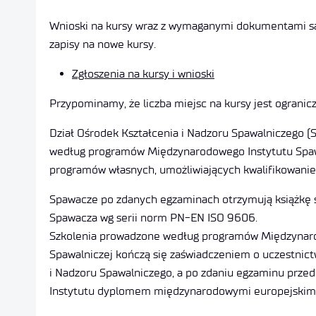
Wnioski na kursy wraz z wymaganymi dokumentami są 
zapisy na nowe kursy.
Zgłoszenia na kursy i wnioski
Przypominamy, że liczba miejsc na kursy jest ogranic
Dział Ośrodek Kształcenia i Nadzoru Spawalniczego (S
według programów Międzynarodowego Instytutu Spawal
programów własnych, umożliwiających kwalifikowanie
Spawacze po zdanych egzaminach otrzymują książkę 
Spawacza wg serii norm PN-EN ISO 9606.
Szkolenia prowadzone według programów Międzynarod
Spawalniczej kończą się zaświadczeniem o uczestnict
i Nadzoru Spawalniczego, a po zdaniu egzaminu przed 
Instytutu dyplomem międzynarodowymi europejskim (