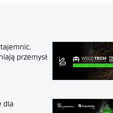
tajemnic.
niają przemysł
 dla