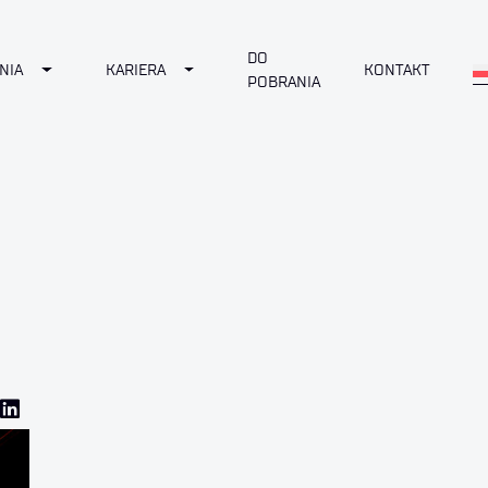
DO
Toggle Dropdown
Toggle Dropdown
NIA
KARIERA
KONTAKT
POBRANIA