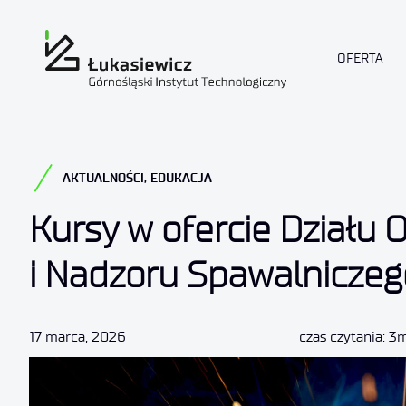
OFERTA
AKTUALNOŚCI
,
EDUKACJA
Kursy w ofercie Działu 
i Nadzoru Spawalniczeg
17 marca, 2026
czas czytania: 3