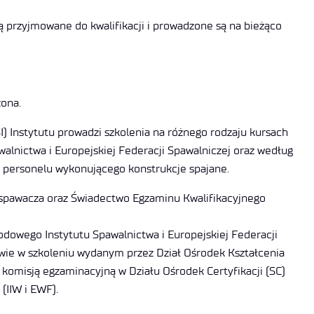
przyjmowane do kwalifikacji i prowadzone są na bieżąco
zona.
I) Instytutu prowadzi szkolenia na różnego rodzaju kursach
nictwa i Europejskiej Federacji Spawalniczej oraz według
 personelu wykonującego konstrukcje spajane.
spawacza oraz Świadectwo Egzaminu Kwalifikacyjnego
owego Instytutu Spawalnictwa i Europejskiej Federacji
wie w szkoleniu wydanym przez Dział Ośrodek Kształcenia
komisją egzaminacyjną w Działu Ośrodek Certyfikacji (SC)
IIW i EWF).