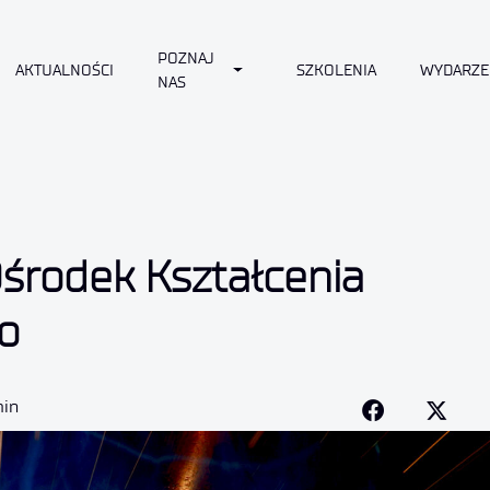
POZNAJ
Toggle Dropdown
AKTUALNOŚCI
SZKOLENIA
WYDARZE
NAS
Ośrodek Kształcenia
o
min