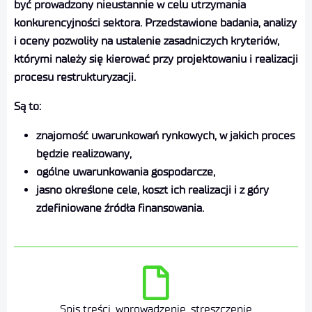
być prowadzony nieustannie w celu utrzymania
konkurencyjności sektora. Przedstawione badania, analizy
i oceny pozwoliły na ustalenie zasadniczych kryteriów,
którymi należy się kierować przy projektowaniu i realizacji
procesu restrukturyzacji.
Są to:
znajomość uwarunkowań rynkowych, w jakich proces
będzie realizowany,
ogólne uwarunkowania gospodarcze,
jasno określone cele, koszt ich realizacji i z góry
zdefiniowane źródła finansowania.
Spis treści, wprowadzenie, streszczenie