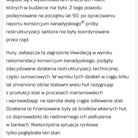
których w budżecie nie było. Z tego powodu
podejmowane na początku lat 90. po opracowaniu
41
raportu konsorcjum kanadyjskiego
próby
restrukturyzacji sektora nie były koordynowane
przez rząd.
Huty, zwłaszcza te zagrożone likwidacją w wyniku
rekomendacji konsorcjum kanadyjskiego, podjęły
zdecydowane działania restrukturyzacji technicznej
części surowcowych. W wyniku tych działań w ciągu kilku
lat zmieniono obraz stalowni wielu hut rezygnując
z produkcji stali w procesach martenowskich
i wprowadzając na szeroka skalę ciągle odlewanie stali.
Działania te finansowane były ze środków własnych hut,
co doprowadziło do nadmiernego ich zadłużenia
w bankach. Niekorzystna sytuacja rynkowa
tylko pogłębiała ten stan.