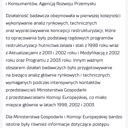
i Konsumentów, Agencją Rozwoju Przemysłu.
Działalność badawcza obejmowała w pierwszej kolejności
wykonywanie analiz rynkowych, technicznych
oraz wypracowywanie koncepcji restrukturyzacji, które
to opracowania były podstawą rządowych programów
restrukturyzacji hutnictwa żelaza i stali z 1998 roku wraz
z Aktualizacjami z 2001 i 2002 roku i Modyfikacją z 2002
roku oraz Programu z 2003 roku. Innym ważnym
obszarem działań badawczych było przygotowywanie
na bieżąco analiz głównie rynkowych i technicznych,
wymaganych podczas intensywnych kontaktów
przedstawicieli Ministerstwa Gospodarki
z przedstawicielami Komisji Europejskiej, co miało
miejsce głównie w latach 1998, 2002 i 2003.
Dla Ministerstwa Gospodarki i Komisji Europejskiej bardzo
istotne były również informacje dotyczące postępu