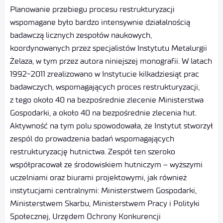
Planowanie przebiegu procesu restrukturyzacji
wspomagane było bardzo intensywnie działalnością
badawczą licznych zespołów naukowych,
koordynowanych przez specjalistów Instytutu Metalurgii
Żelaza, w tym przez autora niniejszej monografii. W latach
1992-2011 zrealizowano w Instytucie kilkadziesiąt prac
badawczych, wspomagających proces restrukturyzacji,
z tego około 40 na bezpośrednie zlecenie Ministerstwa
Gospodarki, a około 40 na bezpośrednie zlecenia hut.
Aktywność na tym polu spowodowała, że Instytut stworzył
zespól do prowadzenia badań wspomagających
restrukturyzację hutnictwa. Zespół ten szeroko
współpracował ze środowiskiem hutniczym – wyższymi
uczelniami oraz biurami projektowymi, jak również
instytucjami centralnymi: Ministerstwem Gospodarki,
Ministerstwem Skarbu, Ministerstwem Pracy i Polityki
Społecznej, Urzędem Ochrony Konkurencji