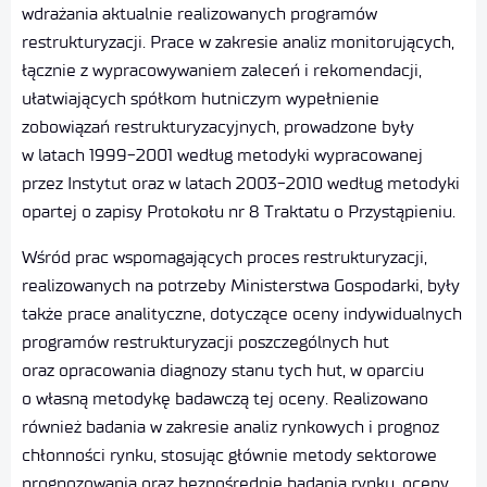
wdrażania aktualnie realizowanych programów
restrukturyzacji. Prace w zakresie analiz monitorujących,
łącznie z wypracowywaniem zaleceń i rekomendacji,
ułatwiających spółkom hutniczym wypełnienie
zobowiązań restrukturyzacyjnych, prowadzone były
w latach 1999-2001 według metodyki wypracowanej
przez Instytut oraz w latach 2003-2010 według metodyki
opartej o zapisy Protokołu nr 8 Traktatu o Przystąpieniu.
Wśród prac wspomagających proces restrukturyzacji,
realizowanych na potrzeby Ministerstwa Gospodarki, były
także prace analityczne, dotyczące oceny indywidualnych
programów restrukturyzacji poszczególnych hut
oraz opracowania diagnozy stanu tych hut, w oparciu
o własną metodykę badawczą tej oceny. Realizowano
również badania w zakresie analiz rynkowych i prognoz
chłonności rynku, stosując głównie metody sektorowe
prognozowania oraz bezpośrednie badania rynku, oceny