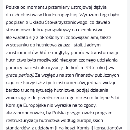
Polska od momentu przemiany ustrojowej dążyła
do członkostwa w Unii Europejskiej. Wyrazem tego było
podpisanie Układu Stowarzyszeniowego, co dawało
stosunkowo dobre perspektywy na członkostwo,
ale wiązało się z określonymi zobowiązaniami, także
w stosunku do hutnictwa żelaza i stali. Jednym
z instrumentów, które mogłyby pomóc w transformacji
hutnictwa była możliwość nieograniczonego udzielania
pomocy na restrukturyzację do końca 1996 roku (tzw.
grace period).
Ze względu na stan finansów publicznych
rząd nie korzystał z tych instrumentów, jednak, widząc
bardzo trudną sytuację hutnictwa, podjął działania
zmierzające do przedłużenia tego okresu o kolejne 5 lat.
Komisja Europejska nie wyraziła na to zgody,
ale zaproponowała, by Polska przygotowała program
restrukturyzacji hutnictwa według europejskich
standardów, z udziałem (i na koszt Komisji) konsultantów