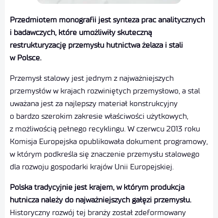
Przedmiotem monografii jest synteza prac analitycznych
i badawczych, które umożliwiły skuteczną
restrukturyzację przemysłu hutnictwa żelaza i stali
w Polsce.
Przemysł stalowy jest jednym z najważniejszych
przemysłów w krajach rozwiniętych przemysłowo, a stal
uważana jest za najlepszy materiał konstrukcyjny
o bardzo szerokim zakresie właściwości użytkowych,
z możliwością pełnego recyklingu. W czerwcu 2013 roku
Komisja Europejska opublikowała dokument programowy,
w którym podkreśla się znaczenie przemysłu stalowego
dla rozwoju gospodarki krajów Unii Europejskiej.
Polska tradycyjnie jest krajem, w którym produkcja
hutnicza należy do najważniejszych gałęzi przemysłu.
Historyczny rozwój tej branży został zdeformowany