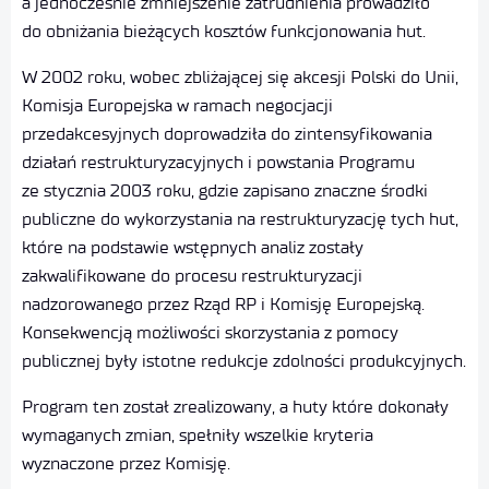
a jednocześnie zmniejszenie zatrudnienia prowadziło
do obniżania bieżących kosztów funkcjonowania hut.
W 2002 roku, wobec zbliżającej się akcesji Polski do Unii,
Komisja Europejska w ramach negocjacji
przedakcesyjnych doprowadziła do zintensyfikowania
działań restrukturyzacyjnych i powstania Programu
ze stycznia 2003 roku, gdzie zapisano znaczne środki
publiczne do wykorzystania na restrukturyzację tych hut,
które na podstawie wstępnych analiz zostały
zakwalifikowane do procesu restrukturyzacji
nadzorowanego przez Rząd RP i Komisję Europejską.
Konsekwencją możliwości skorzystania z pomocy
publicznej były istotne redukcje zdolności produkcyjnych.
Program ten został zrealizowany, a huty które dokonały
wymaganych zmian, spełniły wszelkie kryteria
wyznaczone przez Komisję.