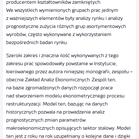
producentem kształtowników zamkniętych.
We wszystkich wymienionych grupach prac jednym
z ważniejszych elementów były analizy rynku i analizy
prognostyczne zużycia różnych grup asortymentowych
wyrobów, często wykonywane z wykorzystaniem
bezpośrednich badan rynku.
Szeroki zakres i znaczna ilość wykonywanych z tego
zakresu prac spowodowały powstanie w Instytucie,
kierowanego przez autora niniejszej monografii, zespołu –
obecnie Zakład Analiz Ekonomicznych. Zespól ten,
na bazie zgromadzonych danych rozpoczął prace
nad stworzeniem modelu ekonometrycznego procesu
restrukturyzacji. Model ten, bazując na danych
historycznych pozwala na prowadzenie analiz
prognostycznych zmian parametrów
makroekonomicznych opisujących sektor stalowy. Model
ten jest z roku na rok uzupełniany o kolejne dane i dzięki