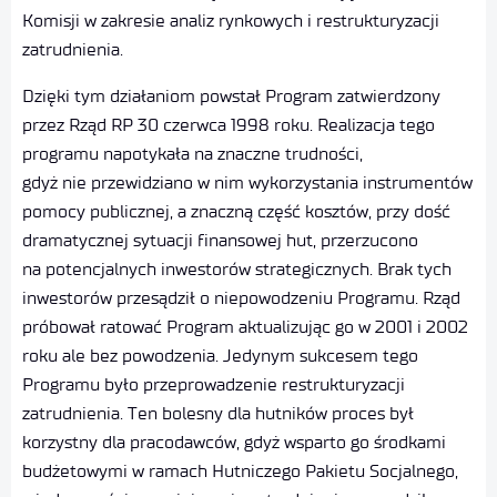
Komisji w zakresie analiz rynkowych i restrukturyzacji
zatrudnienia.
Dzięki tym działaniom powstał Program zatwierdzony
przez Rząd RP 30 czerwca 1998 roku. Realizacja tego
programu napotykała na znaczne trudności,
gdyż nie przewidziano w nim wykorzystania instrumentów
pomocy publicznej, a znaczną część kosztów, przy dość
dramatycznej sytuacji finansowej hut, przerzucono
na potencjalnych inwestorów strategicznych. Brak tych
inwestorów przesądził o niepowodzeniu Programu. Rząd
próbował ratować Program aktualizując go w 2001 i 2002
roku ale bez powodzenia. Jedynym sukcesem tego
Programu było przeprowadzenie restrukturyzacji
zatrudnienia. Ten bolesny dla hutników proces był
korzystny dla pracodawców, gdyż wsparto go środkami
budżetowymi w ramach Hutniczego Pakietu Socjalnego,