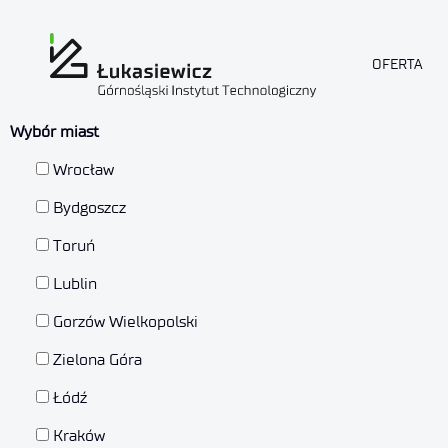
OFERTA
Wybór miast
Wrocław
Bydgoszcz
Toruń
Lublin
Gorzów Wielkopolski
Zielona Góra
Łódź
Kraków