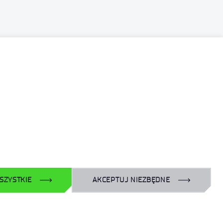
SZYSTKIE
AKCEPTUJ NIEZBĘDNE