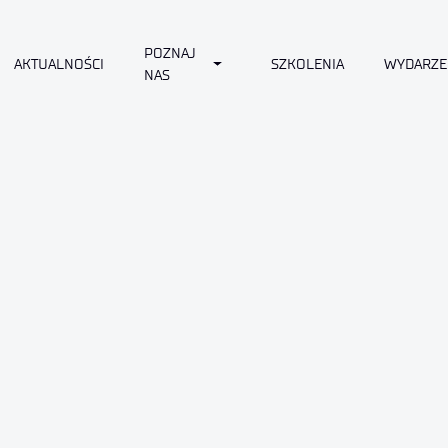
POZNAJ
Toggle Dropdown
AKTUALNOŚCI
SZKOLENIA
WYDARZE
NAS