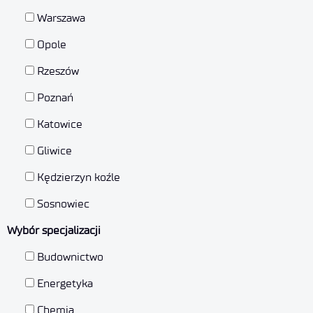
Warszawa
Opole
Rzeszów
Poznań
Katowice
Gliwice
Kędzierzyn koźle
Sosnowiec
Wybór specjalizacji
Budownictwo
Energetyka
Chemia