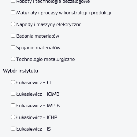
Roboty i technologie bezzalogowe
Materiały i procesy w konstrukcji i produkcji
Napędy i maszyny elektryczne
Badania materiałów
Spajanie materiałów
Technologie metalurgiczne
Wybór instytutu
Łukasiewicz - ŁIT
Łukasiewicz - ICiMB
Łukasiewicz - IMPiB
Łukasiewicz - ICHP
Łukasiewicz - IS