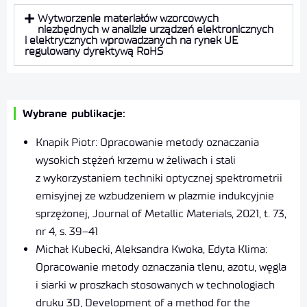
Wytworzenie materiałów wzorcowych
niezbędnych w analizie urządzeń elektronicznych
i elektrycznych wprowadzanych na rynek UE
regulowany dyrektywą RoHS
Wybrane publikacje:
Knapik Piotr: Opracowanie metody oznaczania
wysokich stężeń krzemu w żeliwach i stali
z wykorzystaniem techniki optycznej spektrometrii
emisyjnej ze wzbudzeniem w plazmie indukcyjnie
sprzężonej, Journal of Metallic Materials, 2021, t. 73,
nr 4, s. 39–41
Michał Kubecki, Aleksandra Kwoka, Edyta Klima:
Opracowanie metody oznaczania tlenu, azotu, węgla
i siarki w proszkach stosowanych w technologiach
druku 3D, Development of a method for the