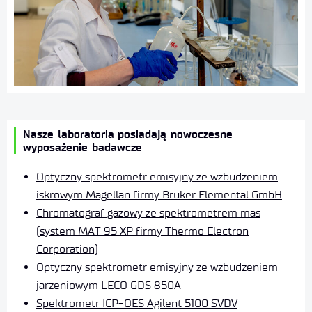
Nasze laboratoria posiadają nowoczesne
wyposażenie badawcze
Optyczny spektrometr emisyjny ze wzbudzeniem
iskrowym Magellan firmy Bruker Elemental GmbH
Chromatograf gazowy ze spektrometrem mas
(system MAT 95 XP firmy Thermo Electron
Corporation)
Optyczny spektrometr emisyjny ze wzbudzeniem
jarzeniowym LECO GDS 850A
Spektrometr ICP-OES Agilent 5100 SVDV