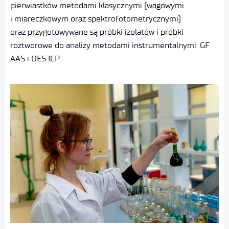
pierwiastków metodami klasycznymi (wagowymi
i miareczkowym oraz spektrofotometrycznymi)
oraz przygotowywane są próbki izolatów i próbki
roztworowe do analizy metodami instrumentalnymi: GF
AAS i OES ICP.