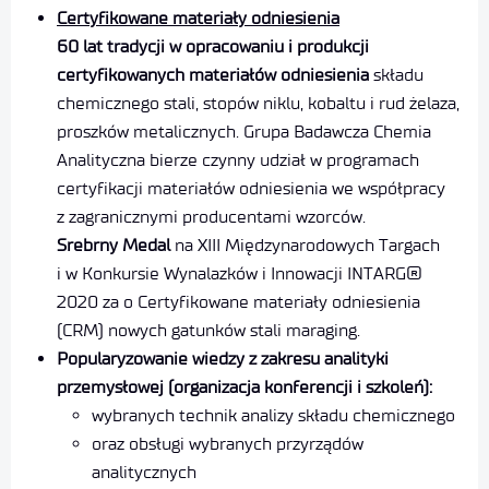
Certyfikowane materiały odniesienia
60 lat tradycji w opracowaniu i produkcji
certyfikowanych materiałów odniesienia
składu
chemicznego stali, stopów niklu, kobaltu i rud żelaza,
proszków metalicznych. Grupa Badawcza Chemia
Analityczna bierze czynny udział w programach
certyfikacji materiałów odniesienia we współpracy
z zagranicznymi producentami wzorców.
Srebrny Medal
na XIII Międzynarodowych Targach
i w Konkursie Wynalazków i Innowacji INTARG®
2020 za o Certyfikowane materiały odniesienia
(CRM) nowych gatunków stali maraging.
Popularyzowanie wiedzy z zakresu analityki
przemysłowej (organizacja konferencji i szkoleń):
wybranych technik analizy składu chemicznego
oraz obsługi wybranych przyrządów
analitycznych