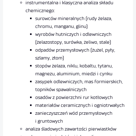
instrumentalna i klasyczna analiza składu
chemicznego:
surowców mineralnych (rudy żelaza,
chromu, manganu, glinu)
wyrobów hutniczych i odlewniczych
(żelazostopy, surówka, żeliwo, stale)
odpadów przemysłowych (żużel, pyły,
szlamy, złom)
stopów żelaza, niklu, kobaltu, tytanu,
magnezu, aluminium, miedzi i cynku
zasypek odlewniczych, mas formierskich,
topników spawalniczych
osadów z powierzchni rur kotłowych
materiałów ceramicznych i ogniotrwałych
zanieczyszczeń wód przemysłowych
i gruntowych
analiza śladowych zawartości pierwiastków